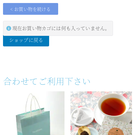
< お買い物を続ける
現在お買い物カゴには何も入っていません。
ショップに戻る
合わせてご利用下さい