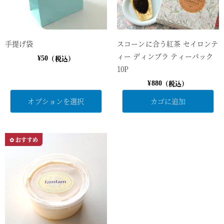
手提げ袋
スコーンに合う紅茶 セイロンテ
ィー ディンブラ ティーバック
（税込）
¥
50
10P
（税込）
¥
880
オプションを選択
カゴに追加
✿ おすすめ