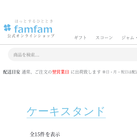
6,480円以上のお買い物で送料無料
お買
ほっとするひととき
公式オンラインショップ
ギフト
スコーン
ジャム
配送目安
通常、ご注文の
翌営業日
に出荷致します
※日・月・祝日は配
ケーキスタンド
全15件を表示