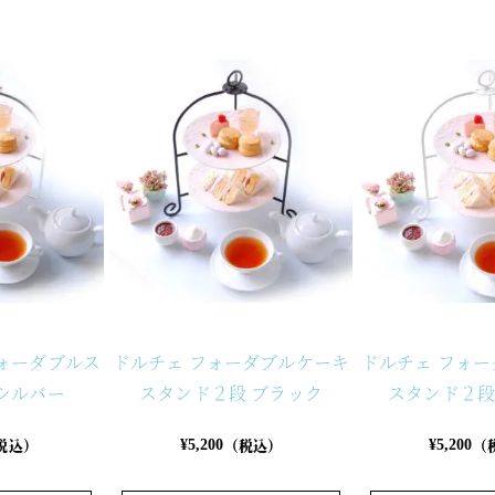
ォーダブルス
ドルチェ フォーダブルケーキ
ドルチェ フォ
シルバー
スタンド２段 ブラック
スタンド２段
税込）
（税込）
（
¥
5,200
¥
5,200