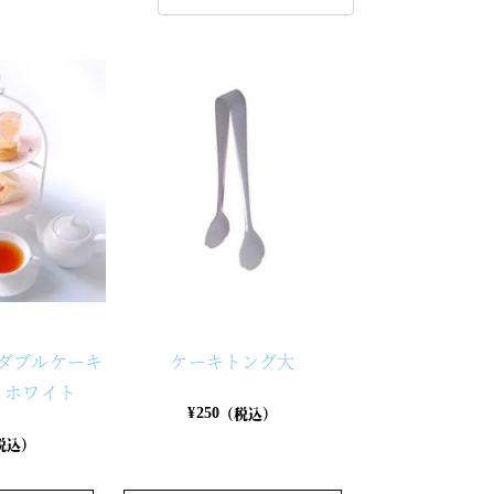
ーダブルケーキ
ケーキトング大
 ホワイト
（税込）
¥
250
税込）