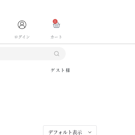
ブランドサイト
0
ログイン
カート
ゲスト様