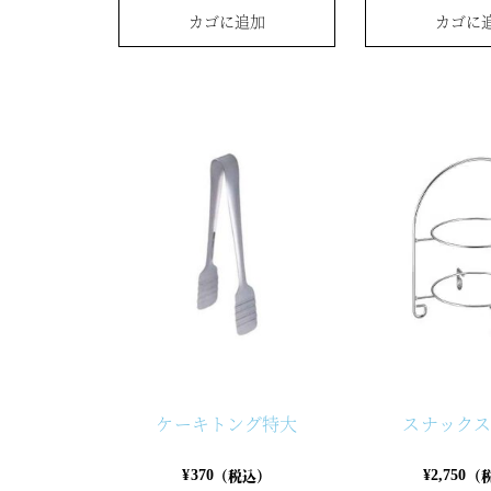
カゴに追加
カゴに
ケーキトング特大
スナック
（税込）
（
¥
370
¥
2,750