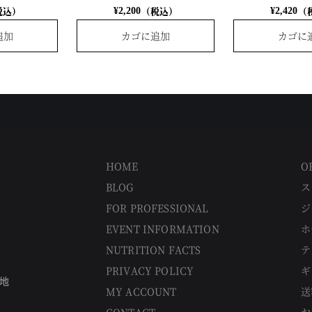
税込）
（税込）
（
¥
2,200
¥
2,420
追加
カゴに追加
カゴに
HOME
O
BLOG
ス
FOR PROFESSIONAL
ジ
EVENT INFORMATION
ホ
NUTRITION FACTS
テ
PRIVACY POLICY
ギ
番地
MY ACCOUNT
送