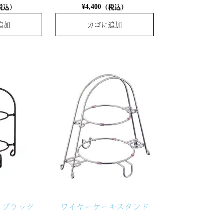
税込）
（税込）
¥
4,400
追加
カゴに追加
 ブラック
ワイヤーケーキスタンド