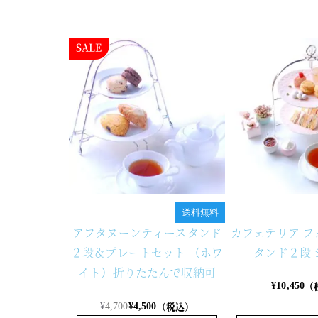
送料無料
アフタヌーンティースタンド
カフェテリア フ
２段＆プレートセット （ホワ
タンド２段 
イト）折りたたんで収納可
（
¥
10,450
（税込）
¥
4,700
¥
4,500