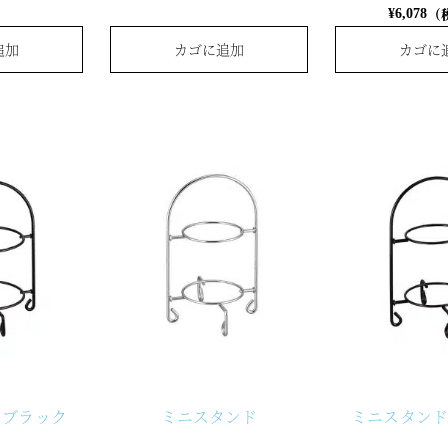
（
¥
6,078
追加
カゴに追加
カゴに
 ブラック
ミニスタンド
ミニスタンド