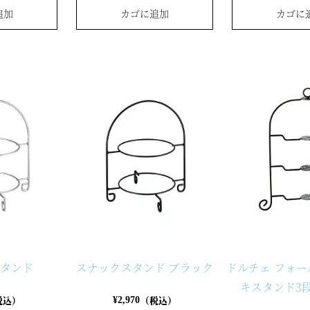
追加
カゴに追加
カゴに
スタンド
スナックスタンド ブラック
ドルチェ フォ
キスタンド3
税込）
（税込）
¥
2,970