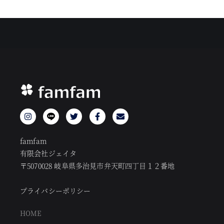
famfam
有限会社ジェイタ
〒5070028 岐阜県多治見市弁天町四丁目１２番地
プライバシーポリシー
HOME