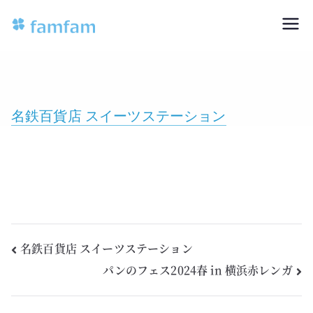
famfam
専門店のおいしいスコーンをお取り
寄せ
名鉄百貨店 スイーツステーション
名鉄百貨店 スイーツステーション
パンのフェス2024春 in 横浜赤レンガ