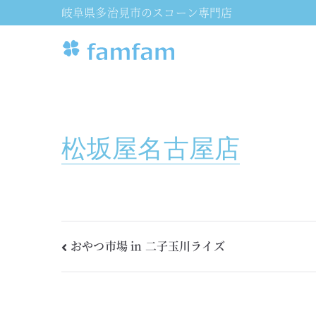
岐阜県多治見市のスコーン専門店
famfa
専門店のおいしいス
松坂屋名古屋店
おやつ市場 in 二子玉川ライズ