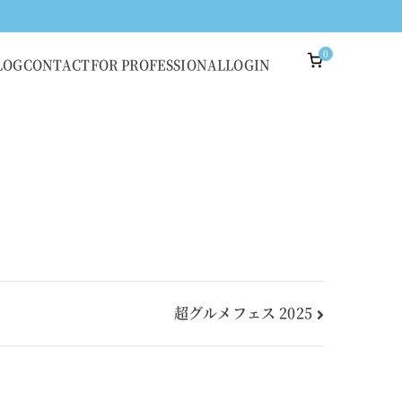
0
LOG
CONTACT
FOR PROFESSIONAL
LOGIN
超グルメフェス 2025