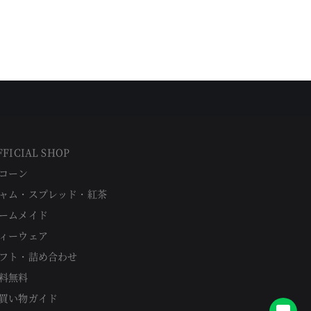
FFICIAL SHOP
コーン
ャム・スプレッド・紅茶
ームメイド
ィーウェア
フト・詰め合わせ
料無料
買い物ガイド