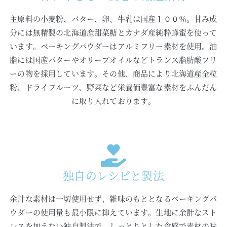
主原料の小麦粉、バター、卵、牛乳は国産１００％。甘み成
分には無精製の北海道産甜菜糖とカナダ産純粋蜂蜜を使って
います。ベーキングパウダーはアルミフリー素材を使用。油
脂には国産バターやオリーブオイルなどトランス脂肪酸フリ
ーの物を採用しています。その他、商品により北海道産全粒
粉、ドライフルーツ、野菜など栄養価豊富な素材をふんだん
に取り入れております。
独自のレシピと製法
余計な素材は一切使用せず、雑味のもととなるベーキングパ
ウダーの使用量も最小限に抑えています。生地に余計なスト
レスを加えない独自製法で、しっとりとした食感で素材の味