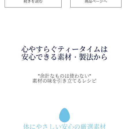
続きを読む
商品ページへ
心やすらぐティータイムは
安心できる素材・製法から
"余計なものは使わない"
素材の味を引き立てるレシピ
体にやさしい安心の厳選素材