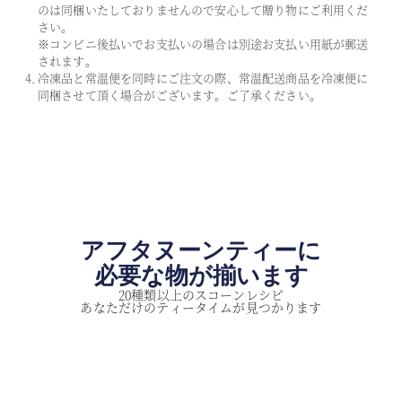
のは同梱いたしておりませんので安心して贈り物にご利用くだ
さい。
※コンビニ後払いでお支払いの場合は別途お支払い用紙が郵送
されます。
冷凍品と常温便を同時にご注文の際、常温配送商品を冷凍便に
同梱させて頂く場合がございます。ご了承ください。
アフタヌーンティーに
必要な物が揃います
20種類以上のスコーンレシピ
あなただけのティータイムが見つかります