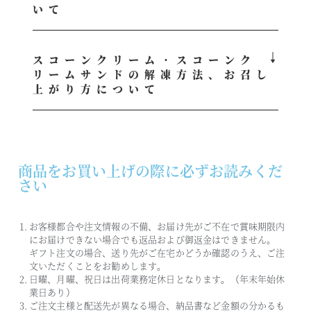
いて
スコーンクリーム・スコーンク
リームサンドの解凍方法、お召し
上がり方について
商品をお買い上げの際に必ずお読みくだ
さい
お客様都合や注文情報の不備、お届け先がご不在で賞味期限内
にお届けできない場合でも返品および御返金はできません。
ギフト注文の場合、送り先がご在宅かどうか確認のうえ、ご注
文いただくことをお勧めします。
日曜、月曜、祝日は出荷業務定休日となります。（年末年始休
業日あり）
ご注文主様と配送先が異なる場合、納品書など金額の分かるも