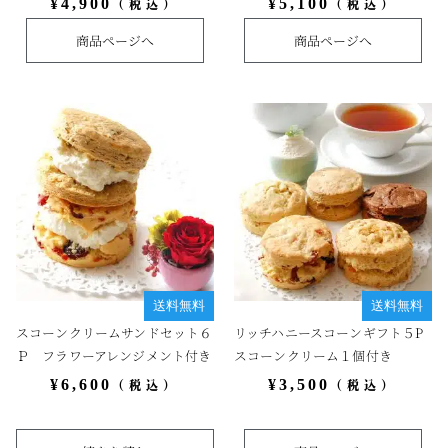
¥
4,900
¥
5,100
（税込）
（税込）
商品ページへ
商品ページへ
送料無料
送料無料
スコーンクリームサンドセット６
リッチハニースコーンギフト５P
Ｐ フラワーアレンジメント付き
スコーンクリーム１個付き
¥
6,600
¥
3,500
（税込）
（税込）