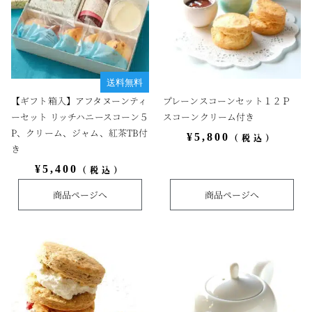
送料無料
【ギフト箱入】アフタヌーンティ
プレーンスコーンセット１２Ｐ
ーセット リッチハニースコーン５
スコーンクリーム付き
P、クリーム、ジャム、紅茶TB付
¥
5,800
（税込）
き
¥
5,400
（税込）
商品ページへ
商品ページへ