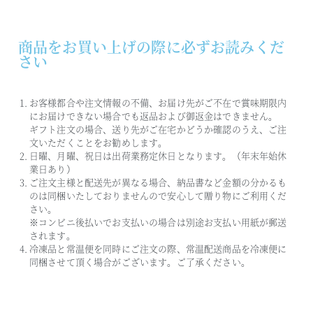
商品をお買い上げの際に必ずお読みくだ
さい
お客様都合や注文情報の不備、お届け先がご不在で賞味期限内
にお届けできない場合でも返品および御返金はできません。
ギフト注文の場合、送り先がご在宅かどうか確認のうえ、ご注
文いただくことをお勧めします。
日曜、月曜、祝日は出荷業務定休日となります。（年末年始休
業日あり）
ご注文主様と配送先が異なる場合、納品書など金額の分かるも
のは同梱いたしておりませんので安心して贈り物にご利用くだ
さい。
※コンビニ後払いでお支払いの場合は別途お支払い用紙が郵送
されます。
冷凍品と常温便を同時にご注文の際、常温配送商品を冷凍便に
同梱させて頂く場合がございます。ご了承ください。