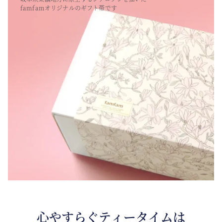
famfamオリジナルのギフト帯です
心やすらぐティータイムは