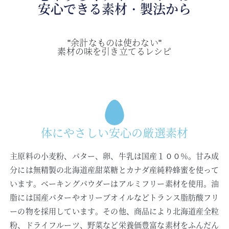
安心できる素材・製法から
"余計なものは使わない"
素材の味を引き立てるレシピ
体にやさしい安心の厳選素材
主原料の小麦粉、バター、卵、牛乳は国産１００％。甘み成
分には無精製の北海道産甜菜糖とカナダ産純粋蜂蜜を使って
います。ベーキングパウダーはアルミフリー素材を使用。油
脂には国産バターやオリーブオイルなどトランス脂肪酸フリ
ーの物を採用しています。その他、商品により北海道産全粒
粉、ドライフルーツ、野菜など栄養価豊富な素材をふんだん