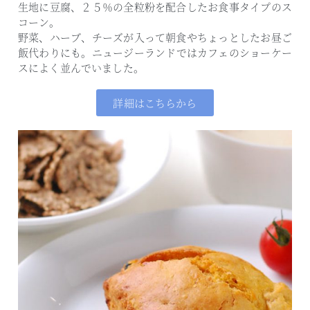
生地に豆腐、２５％の全粒粉を配合したお食事タイプのス
コーン。
野菜、ハーブ、チーズが入って朝食やちょっとしたお昼ご
飯代わりにも。
ニュージーランドではカフェのショーケー
スによく並んでいました。
詳細はこちらから