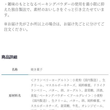
・雑味のもととなるベーキングパウダーの使用を最小限に抑
えた独自製法で、素材のおいしさをぐっと引き立たせていま
す。
※お届け先が２か所以上の場合は、お届け先ごとに分けてご
注文ください。
商品詳細
名称
焼き菓子
＜クランベリーヨーグルト＞：小麦粉（国内製造）、生
クリーム、マスカルポーネチーズ、純粋蜂蜜、ドライク
ランベリー、バター、卵、ヨーグルト、甜菜糖、洋酒、
原材料名
食塩 / ベーキングパウダー ＜アールグレイ＞：小麦粉
（国内製造）、生クリーム、バター、卵、純粋蜂蜜、マ
スカルポーネチーズ、甜菜糖、牛乳、オレンジピール、