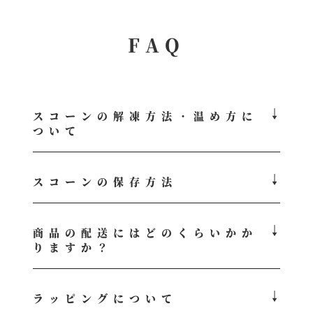
FAQ
スコーンの解凍方法・温め方に
ついて
スコーンの保存方法
商品の配送にはどのくらいかか
りますか？
ラッピングについて