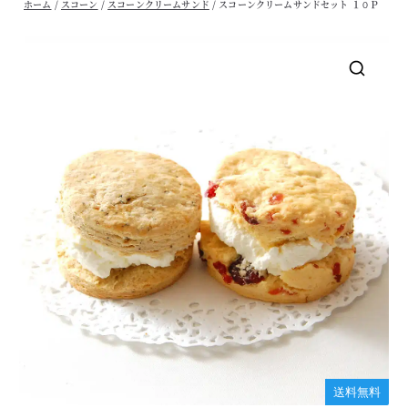
ホーム
/
スコーン
/
スコーンクリームサンド
/ スコーンクリームサンドセット １０Ｐ
🔍
送料無料