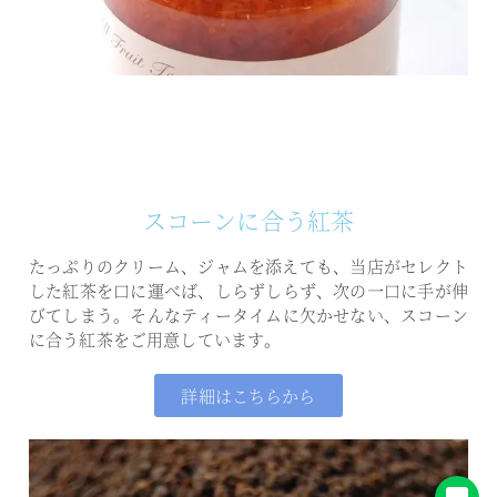
スコーンに合う紅茶
たっぷりのクリーム、ジャムを添えても、
当店がセレクト
した紅茶を口に運べば、
しらずしらず、次の一口に手が伸
びてしまう。
そんなティータイムに欠かせない、
スコーン
に合う紅茶をご用意しています。
詳細はこちらから