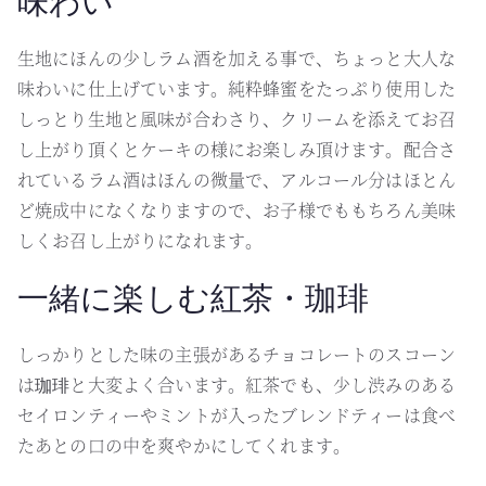
味わい
生地にほんの少しラム酒を加える事で、ちょっと大人な
味わいに仕上げています。純粋蜂蜜をたっぷり使用した
しっとり生地と風味が合わさり、クリームを添えてお召
し上がり頂くとケーキの様にお楽しみ頂けます。配合さ
れているラム酒はほんの微量で、アルコール分はほとん
ど焼成中になくなりますので、お子様でももちろん美味
しくお召し上がりになれます。
一緒に楽しむ紅茶・珈琲
しっかりとした味の主張があるチョコレートのスコーン
は珈琲と大変よく合います。紅茶でも、少し渋みのある
セイロンティーやミントが入ったブレンドティーは食べ
たあとの口の中を爽やかにしてくれます。