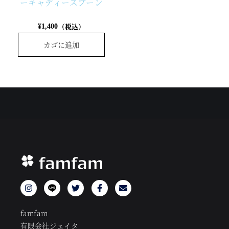
ーキャディースプーン
（税込）
¥
1,400
カゴに追加
famfam
有限会社ジェイタ