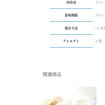
内容量
スコ
賞味期限
スコ
保存方法
−１０
アレルゲン
小麦
関連商品