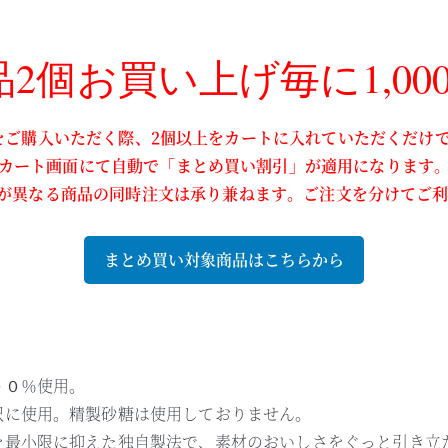
2個お買い上げ毎に1,000円
をご購入いただく際、2個以上をカートに入れていただくだけで
カート画面にて自動で「まとめ買い割引」が適用になります
が異なる商品の同時注文は承り兼ねます。ご注文を分けてご
まとめ買い対象商品はこちらから
００％使用。
沢に使用。精製砂糖は使用しておりません。
を最小限に抑えた独自製法で、素材のおいしさをぐっと引き立