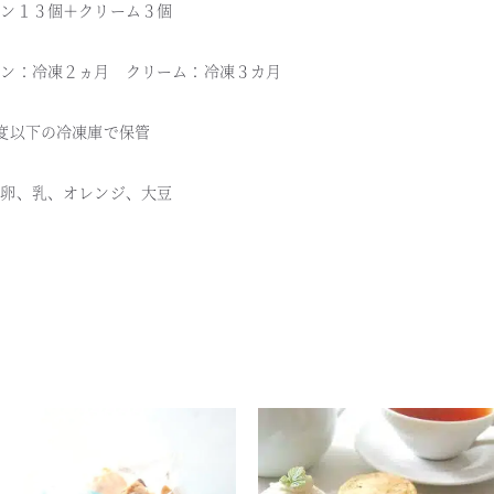
ーン１３個＋クリーム３個
ーン：冷凍２ヵ月 クリーム：冷凍３カ月
度以下の冷凍庫で保管
、卵、乳、オレンジ、大豆