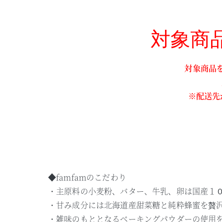
対象商品
対象商品
※配送先
◆famfamのこだわり
・主原料の小麦粉、バター、牛乳、卵は国産１
・甘み成分には北海道産甜菜糖と純粋蜂蜜を贅
・雑味のもととなるベーキングパウダーの使用