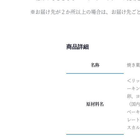
※お届け先が２か所以上の場合は、お届け先ご
商品詳細
名称
焼き
＜リッ
ーキン
卵、ヨ
原材料名
（国内
ベーキ
レート
スカ