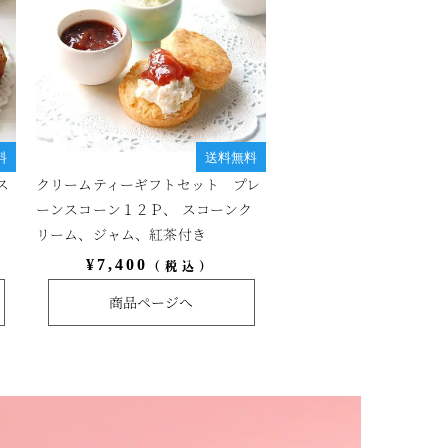
料
送料無料
ス
クリームティーギフトセット プレ
ーンスコーン１２Ｐ、 スコーンク
リーム、ジャム、紅茶付き
¥
7,400
（税込）
商品ページへ