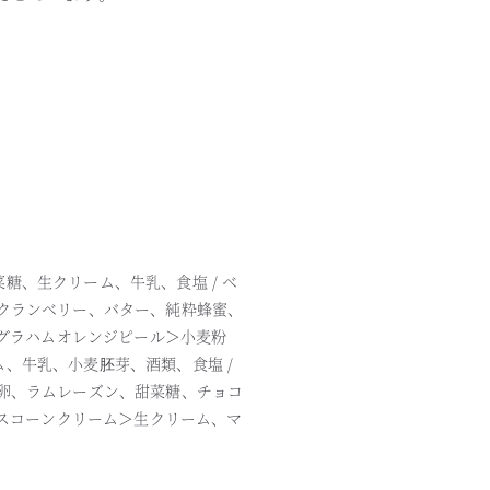
、生クリーム、牛乳、食塩 / ベ
クランベリー、バター、純粋蜂蜜、
＜グラハムオレンジピール＞小麦粉
、牛乳、小麦胚芽、酒類、食塩 /
卵、ラムレーズン、甜菜糖、チョコ
＜スコーンクリーム＞生クリーム、マ