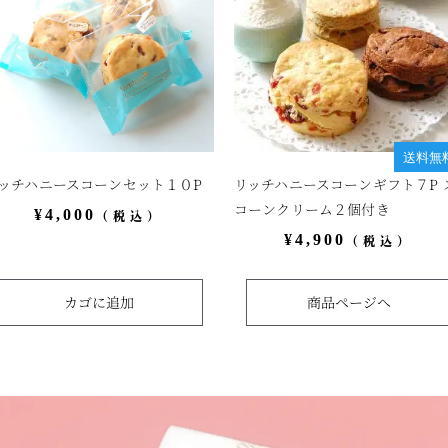
送料無
ッチハニースコーンセット１０P
リッチハニースコーンギフト７P 
コーンクリーム２個付き
¥
4,000
（税込）
¥
4,900
（税込）
カゴに追加
商品ページへ