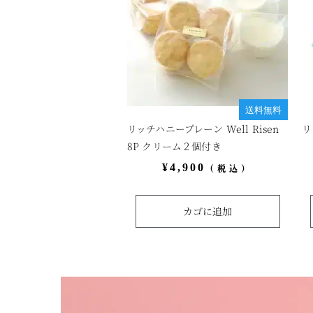
送料無料
リッチハニープレーン Well Risen
リ
8P クリーム２個付き
¥
4,900
（税込）
カゴに追加