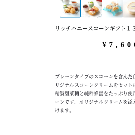
リッチハニースコーンギフト１３
¥
7,60
プレーンタイプのスコーンを含んだf
リジナルスコーンクリームをセット
精製甜菜糖と純粋蜂蜜をたっぷり使
ーンです。オリジナルクリームを添
けます。