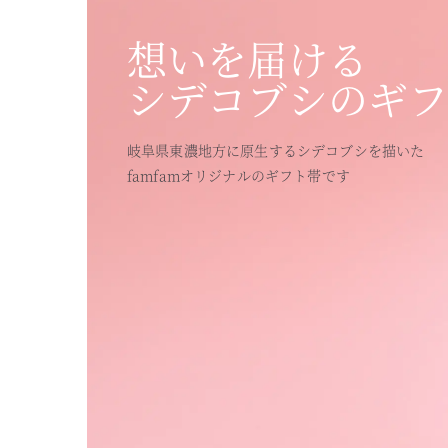
想いを届ける
シデコブシのギ
岐阜県東濃地方に原生するシデコブシを描いた
famfamオリジナルのギフト帯です